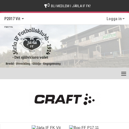
BLI MEDLEM I JÄRLA IF FK!
P2017 Vit
Logga in
Hem
Nyheter
Kalender
Matcher