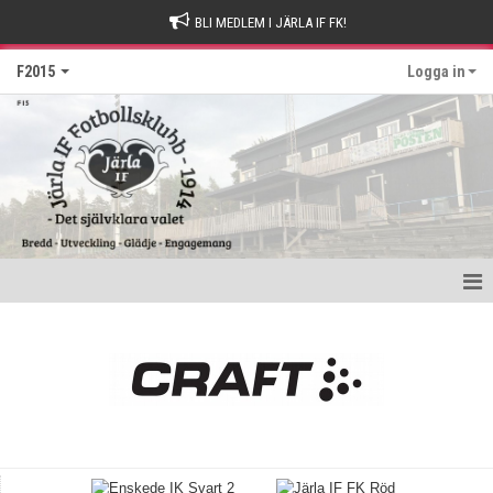
BLI MEDLEM I JÄRLA IF FK!
F2015
Logga in
Hem
Nyheter
Kalender
Matcher