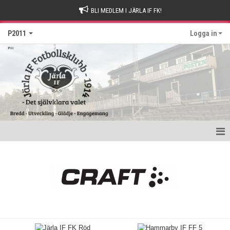
BLI MEDLEM I JÄRLA IF FK!
P2011
Logga in
Hem
Nyheter
Kalender
Matcher