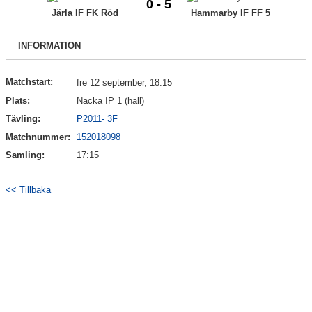
0 - 5
Bildgalleri
Järla IF FK Röd
Hammarby IF FF 5
Kontakt
INFORMATION
Matchstart:
fre 12 september, 18:15
Plats:
Nacka IP 1 (hall)
Tävling:
P2011- 3F
Matchnummer:
152018098
Samling:
17:15
<< Tillbaka