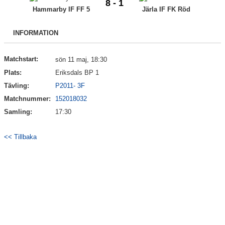
8 - 1
Bildgalleri
Hammarby IF FF 5
Järla IF FK Röd
Kontakt
INFORMATION
Matchstart:
sön 11 maj, 18:30
Plats:
Eriksdals BP 1
Tävling:
P2011- 3F
Matchnummer:
152018032
Samling:
17:30
<< Tillbaka