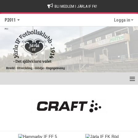
BLI MEDLEM I JÄRLA IF FK!
P2011
Logga in
Hem
Nyheter
Kalender
Matcher