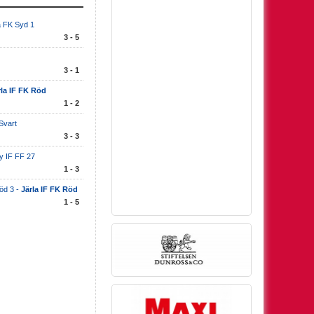
a FK Syd 1
3 - 5
3 - 1
rla IF FK Röd
1 - 2
Svart
3 - 3
 IF FF 27
1 - 3
öd 3 -
Järla IF FK Röd
1 - 5