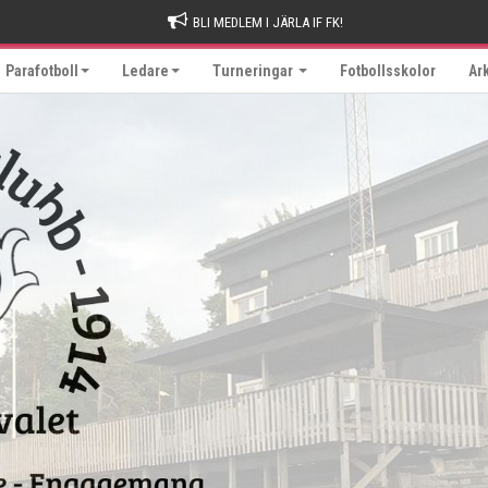
BLI MEDLEM I JÄRLA IF FK!
Parafotboll
Ledare
Turneringar
Fotbollsskolor
Ar