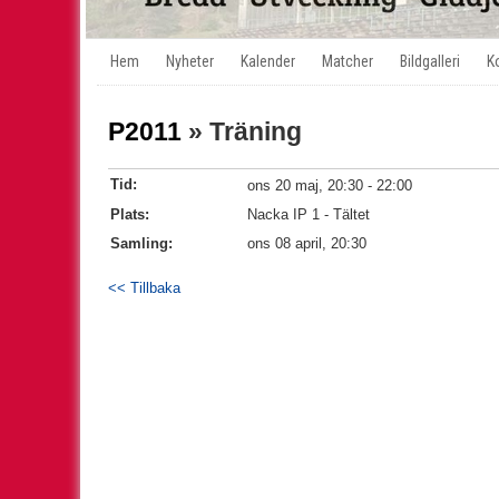
Hem
Nyheter
Kalender
Matcher
Bildgalleri
K
P2011
» Träning
Tid:
ons 20 maj, 20:30 - 22:00
Plats:
Nacka IP 1 - Tältet
Samling:
ons 08 april, 20:30
<< Tillbaka