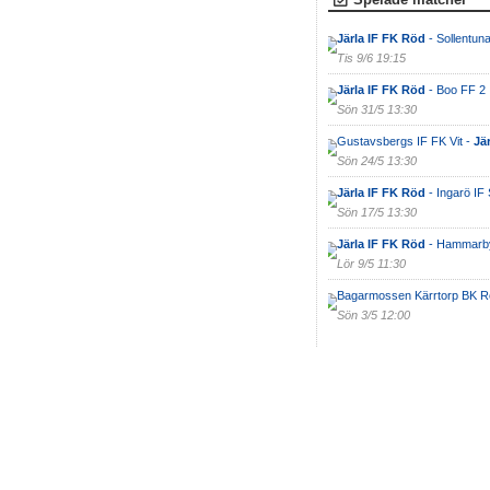
Järla IF FK Röd
- Sollentun
Tis 9/6 19:15
Järla IF FK Röd
- Boo FF 2
Sön 31/5 13:30
Gustavsbergs IF FK Vit -
Jä
Sön 24/5 13:30
Järla IF FK Röd
- Ingarö IF 
Sön 17/5 13:30
Järla IF FK Röd
- Hammarby
Lör 9/5 11:30
Bagarmossen Kärrtorp BK R
Sön 3/5 12:00