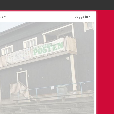
kiv
Logga in