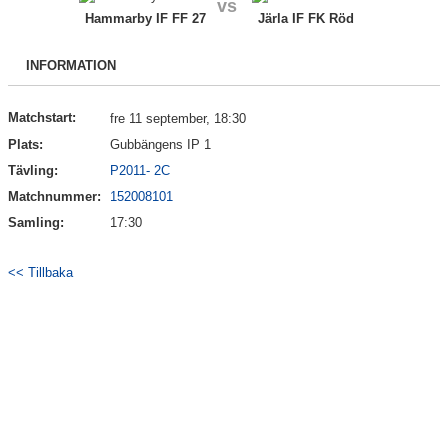
vs
Bildgalleri
Hammarby IF FF 27
Järla IF FK Röd
Kontakt
INFORMATION
Matchstart:
fre 11 september, 18:30
Plats:
Gubbängens IP 1
Tävling:
P2011- 2C
Matchnummer:
152008101
Samling:
17:30
<< Tillbaka