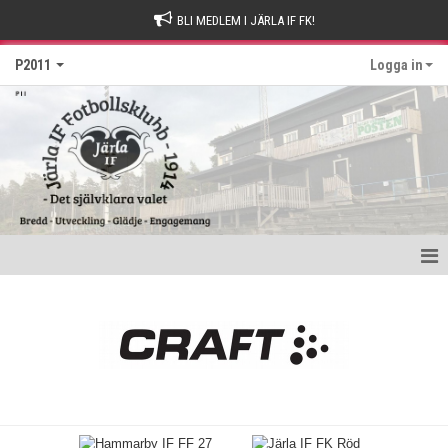
BLI MEDLEM I JÄRLA IF FK!
P2011
Logga in
Hem
Nyheter
Kalender
Matcher