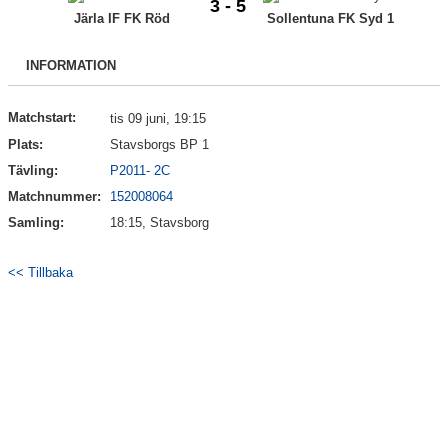
3 - 5
Bildgalleri
Järla IF FK Röd
Sollentuna FK Syd 1
Kontakt
INFORMATION
Matchstart:
tis 09 juni, 19:15
Plats:
Stavsborgs BP 1
Tävling:
P2011- 2C
Matchnummer:
152008064
Samling:
18:15, Stavsborg
<< Tillbaka