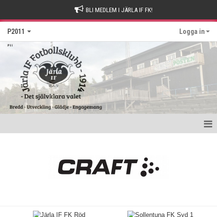
BLI MEDLEM I JÄRLA IF FK!
P2011
Logga in
Hem
Nyheter
Kalender
Matcher