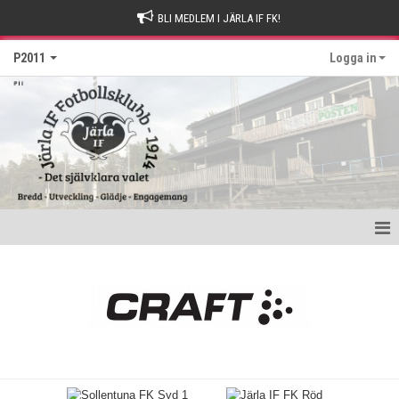
BLI MEDLEM I JÄRLA IF FK!
P2011
Logga in
Hem
Nyheter
Kalender
Matcher