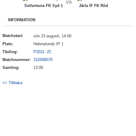
vs
Bildgalleri
Sollentuna FK Syd 1
Järla IF FK Röd
Kontakt
INFORMATION
Matchstart:
sön 23 augusti, 14:00
Plats:
Helenelunds IP 1
Tävling:
P2011- 2C
Matchnummer:
152008070
Samling:
13:00
<< Tillbaka