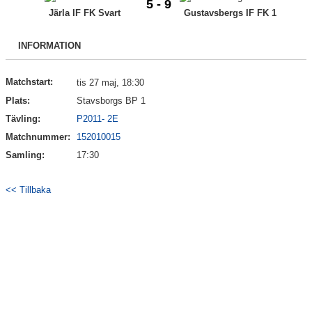
5 - 9
Bildgalleri
Järla IF FK Svart
Gustavsbergs IF FK 1
Kontakt
INFORMATION
Matchstart:
tis 27 maj, 18:30
Plats:
Stavsborgs BP 1
Tävling:
P2011- 2E
Matchnummer:
152010015
Samling:
17:30
<< Tillbaka