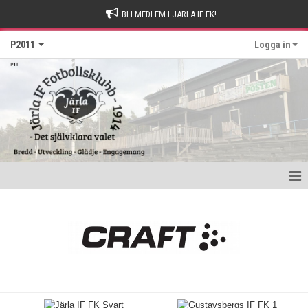
BLI MEDLEM I JÄRLA IF FK!
P2011
Logga in
Hem
Nyheter
Kalender
Matcher