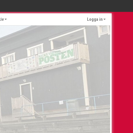
kiv
Logga in