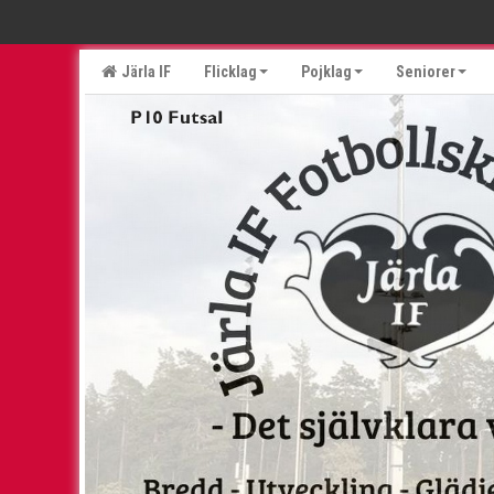
Järla IF
Flicklag
Pojklag
Seniorer