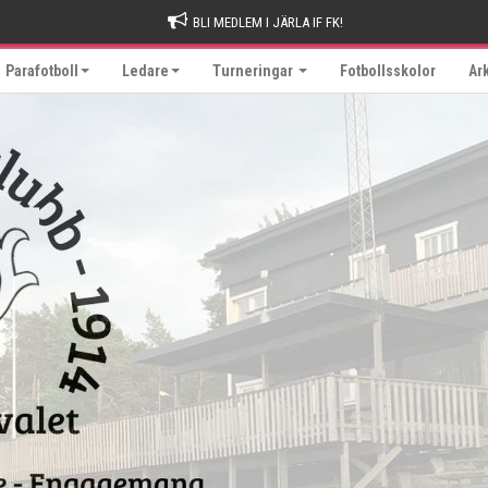
BLI MEDLEM I JÄRLA IF FK!
Parafotboll
Ledare
Turneringar
Fotbollsskolor
Ar